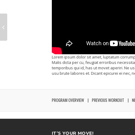
Lorem ipsum dolor sit amet, luptatum corrump
Malis dicta per cu, feugiat erroribus necess
temporibus qui id, has ut movet aperiri. Ne u
usu brute labores et. Dicant epicurei ei nec, n
PROGRAM OVERVIEW
PREVIOUS WORKOUT
N
IT’S YOUR MOVE!