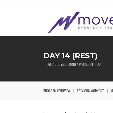
DAY 14 (REST)
POWER BODYBUILDING / WORKOUT PLAN
PROGRAM OVERVIEW
PREVIOUS WORKOUT
N