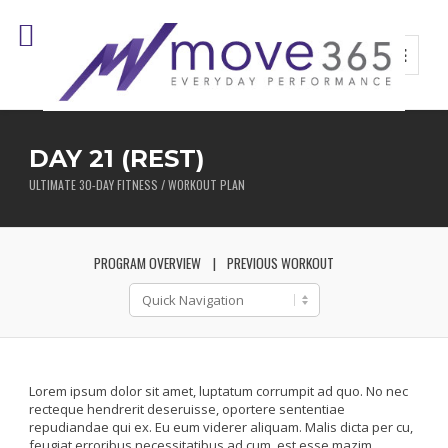
DAY 21 (REST)
ULTIMATE 30-DAY FITNESS / WORKOUT PLAN
PROGRAM OVERVIEW
PREVIOUS WORKOUT
Lorem ipsum dolor sit amet, luptatum corrumpit ad quo. No nec
recteque hendrerit deseruisse, oportere sententiae
repudiandae qui ex. Eu eum viderer aliquam. Malis dicta per cu,
feugiat erroribus necessitatibus ad cum, est esse mazim