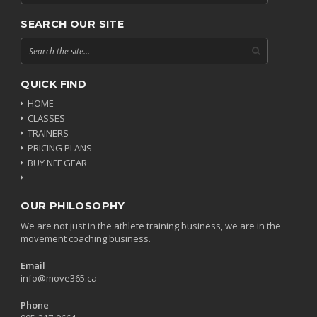
SEARCH OUR SITE
QUICK FIND
HOME
CLASSES
TRAINERS
PRICING PLANS
BUY NFF GEAR
OUR PHILOSOPHY
We are not just in the athlete training business, we are in the
movement coaching business.
Email
info@move365.ca
Phone