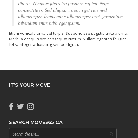
libero. Vivamus pharetra posuere sapien. Nam
consectetuer. Sed aliquam, nunc eget euismod
ullamcorper, lectus nunc ullamcorper orci, fermentum
bibendum enim nibh eget ipsum.
Etiam vehicula urna vel turpis. Suspendisse sagittis ante a urna.
Morbi a est quis orci consequat rutrum. Nullam egestas feugiat
felis. Integer adipiscing semper ligula.
IT’S YOUR MOVE!
SEARCH MOVE365.CA