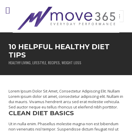
10 HELPFUL HEALTHY DIET
TIPS
HEALTHY LIVING
,
LIFESTYLE
,
RECIPES
,
WEIGHT LOSS
Lorem Ipsum Dolor Sit Amet, Consectetur Adipiscing Elit. Nullam
Lorem ipsum dolor sit amet, consectetur adipiscing elit. Nullam in
dui mauris. Vivamus hendrerit arcu sed erat molestie vehicula.
Sed auctor neque eu tellus rhoncus ut eleifend nibh porttitor.
CLEAN DIET BASICS
Ut in nulla enim. Phasellus molestie magna non est bibendum
non venenatis nisl tempor. Suspendisse dictum feugiat nisl ut