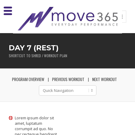
DAY 7 (REST)
SHORTCUT TO SHRED / WORKOUT PLAN
PROGRAM OVERVIEW
PREVIOUS WORKOUT
NEXT WORKOUT
Lorem ipsum dolor sit
amet, luptatum
corrumpit ad quo. No
nec recteque hendrerit