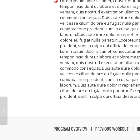
Lorem ipsum dolor sit amet, consectetur ad
tempor incididunt ut labore et dolore mag
veniam, quis nostrud exercitation ullamco l
commodo consequat. Duis aute irure dolor 
velit esse cillum dolore eu fugiat nulla par
cupidatat non proident, sunt in culpa qui of
laborum.Duis aute irure dolor in reprehende
dolore eu fugiat nulla pariatur. Excepteur
proident, sunt in culpa qui officia deserunt
Lorem ipsum dolor sit amet, consectetur ad
tempor incididunt ut labore et dolore mag
veniam, quis nostrud exercitation ullamco l
commodo consequat. Duis aute irure dolor 
velit esse cillum dolore eu fugiat nulla par
cupidatat non proident, sunt in culpa qui of
laborum. Duis aute irure dolor in reprehend
cillum dolore eu fugiat nulla pariatur. Exc
proident, sunt in culpa qui officia deserunt
PROGRAM OVERVIEW
PREVIOUS WORKOUT
N