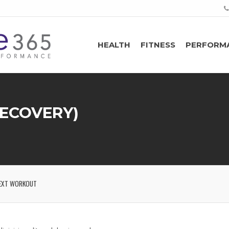
HEALTH
FITNESS
PERFORM
RECOVERY)
EXT WORKOUT