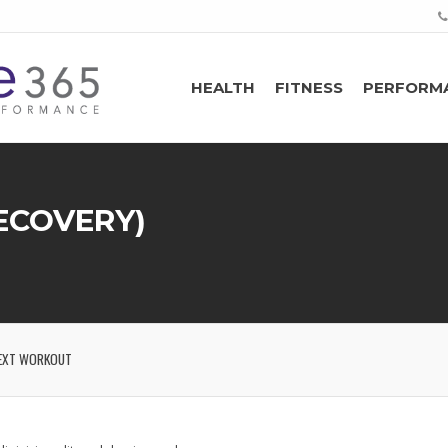
HEALTH
FITNESS
PERFORM
RECOVERY)
EXT WORKOUT