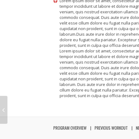
Lorem ipsum dolor sit amet, consectetur ad
tempor incididunt ut labore et dolore mag
veniam, quis nostrud exercitation ullamco l
commodo consequat. Duis aute irure dolor 
velit esse cillum dolore eu fugiat nulla par
cupidatat non proident, sunt in culpa qui of
laborum.Duis aute irure dolor in reprehende
dolore eu fugiat nulla pariatur. Excepteur
proident, sunt in culpa qui officia deserunt
Lorem ipsum dolor sit amet, consectetur ad
tempor incididunt ut labore et dolore mag
veniam, quis nostrud exercitation ullamco l
commodo consequat. Duis aute irure dolor 
velit esse cillum dolore eu fugiat nulla par
cupidatat non proident, sunt in culpa qui of
laborum. Duis aute irure dolor in reprehend
cillum dolore eu fugiat nulla pariatur. Exc
proident, sunt in culpa qui officia deserunt
PROGRAM OVERVIEW
PREVIOUS WORKOUT
N